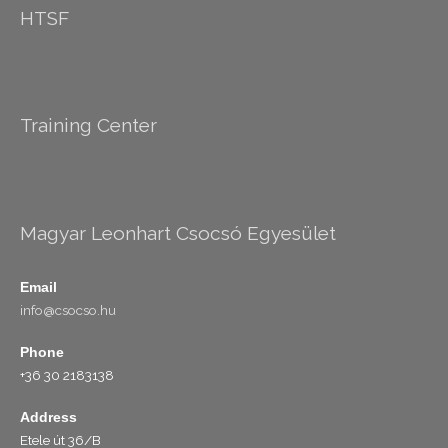
HTSF
Training Center
Magyar Leonhart Csocsó Egyesület
Email
info@csocso.hu
Phone
+36 30 2183138
Address
Etele út 36/B