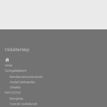
Oldaltérkép
Home
Hírek
Szolgáltatások
Rendezvényszervezés
Asztal bérbeadás
Oktatás
MACSOSZ
Ranglista
Csocsó szabályzat