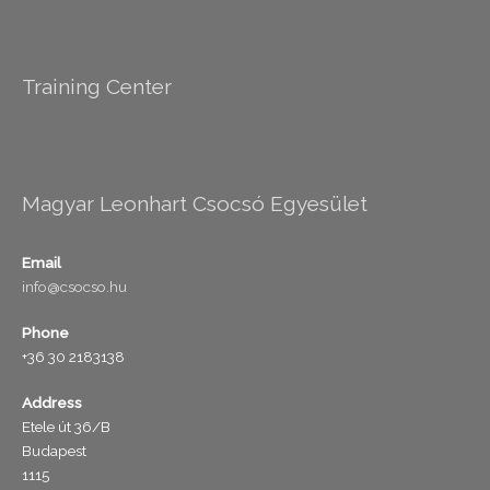
Training Center
Magyar Leonhart Csocsó Egyesület
Email
info@csocso.hu
Phone
+36 30 2183138
Address
Etele út 36/B
Budapest
1115