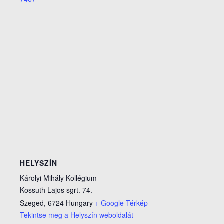
HELYSZÍN
Károlyi Mihály Kollégium
Kossuth Lajos sgrt. 74.
Szeged
,
6724
Hungary
+ Google Térkép
Tekintse meg a Helyszín weboldalát