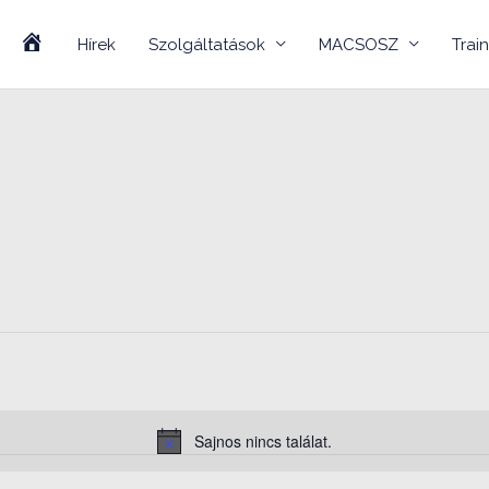
Hírek
Szolgáltatások
MACSOSZ
Trai
Home
Sajnos nincs találat.
Notice