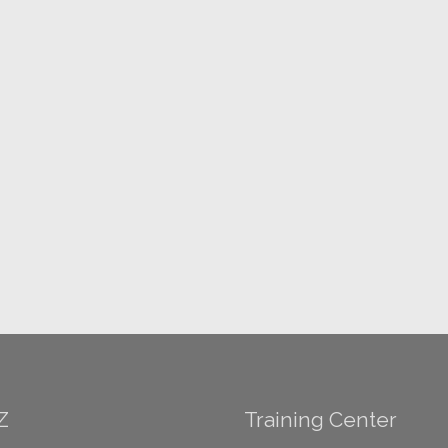
Z
Training Center