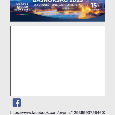
https://www.facebook.com/events/1293699375646026