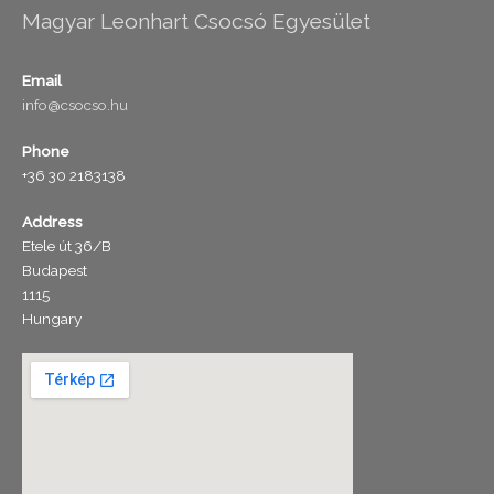
Magyar Leonhart Csocsó Egyesület
Email
info@csocso.hu
Phone
+36 30 2183138
Address
Etele út 36/B
Budapest
1115
Hungary